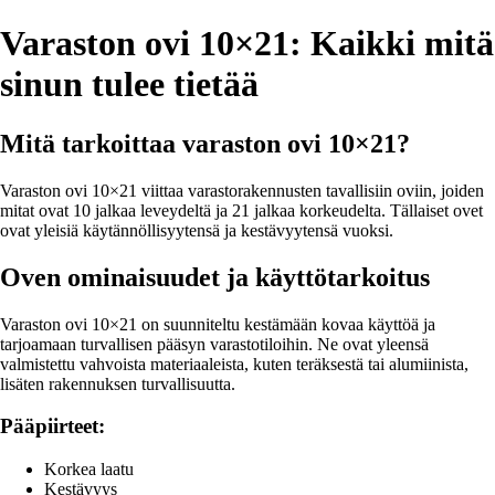
Varaston ovi 10×21: Kaikki mitä
sinun tulee tietää
Mitä tarkoittaa varaston ovi 10×21?
Varaston ovi 10×21 viittaa varastorakennusten tavallisiin oviin, joiden
mitat ovat 10 jalkaa leveydeltä ja 21 jalkaa korkeudelta. Tällaiset ovet
ovat yleisiä käytännöllisyytensä ja kestävyytensä vuoksi.
Oven ominaisuudet ja käyttötarkoitus
Varaston ovi 10×21 on suunniteltu kestämään kovaa käyttöä ja
tarjoamaan turvallisen pääsyn varastotiloihin. Ne ovat yleensä
valmistettu vahvoista materiaaleista, kuten teräksestä tai alumiinista,
lisäten rakennuksen turvallisuutta.
Pääpiirteet:
Korkea laatu
Kestävyys