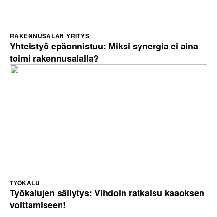
RAKENNUSALAN YRITYS
Yhteistyö epäonnistuu: Miksi synergia ei aina
toimi rakennusalalla?
TYÖKALU
Työkalujen säilytys: Vihdoin ratkaisu kaaoksen
voittamiseen!