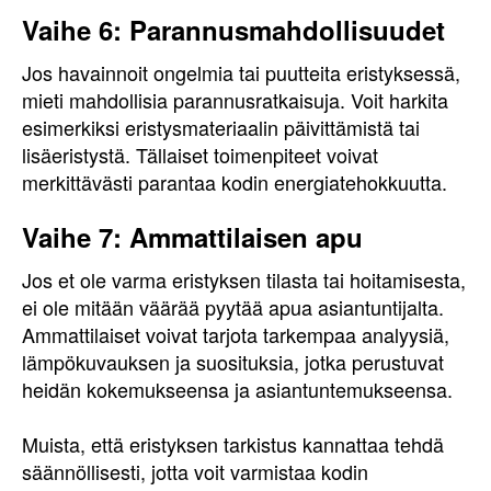
Vaihe 6: Parannusmahdollisuudet
Jos havainnoit ongelmia tai puutteita eristyksessä,
mieti mahdollisia parannusratkaisuja. Voit harkita
esimerkiksi eristysmateriaalin päivittämistä tai
lisäeristystä. Tällaiset toimenpiteet voivat
merkittävästi parantaa kodin energiatehokkuutta.
Vaihe 7: Ammattilaisen apu
Jos et ole varma eristyksen tilasta tai hoitamisesta,
ei ole mitään väärää pyytää apua asiantuntijalta.
Ammattilaiset voivat tarjota tarkempaa analyysiä,
lämpökuvauksen ja suosituksia, jotka perustuvat
heidän kokemukseensa ja asiantuntemukseensa.
Muista, että eristyksen tarkistus kannattaa tehdä
säännöllisesti, jotta voit varmistaa kodin