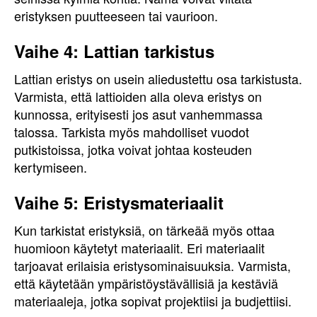
eristyksen puutteeseen tai vaurioon.
Vaihe 4: Lattian tarkistus
Lattian eristys on usein aliedustettu osa tarkistusta.
Varmista, että lattioiden alla oleva eristys on
kunnossa, erityisesti jos asut vanhemmassa
talossa. Tarkista myös mahdolliset vuodot
putkistoissa, jotka voivat johtaa kosteuden
kertymiseen.
Vaihe 5: Eristysmateriaalit
Kun tarkistat eristyksiä, on tärkeää myös ottaa
huomioon käytetyt materiaalit. Eri materiaalit
tarjoavat erilaisia eristysominaisuuksia. Varmista,
että käytetään ympäristöystävällisiä ja kestäviä
materiaaleja, jotka sopivat projektiisi ja budjettiisi.