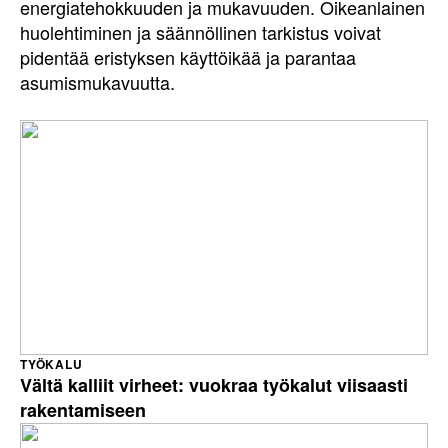
energiatehokkuuden ja mukavuuden. Oikeanlainen
huolehtiminen ja säännöllinen tarkistus voivat
pidentää eristyksen käyttöikää ja parantaa
asumismukavuutta.
TYÖKALU
Vältä kalliit virheet: vuokraa työkalut viisaasti
rakentamiseen