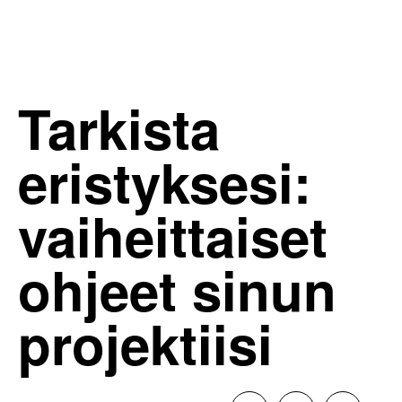
Tarkista
eristyksesi:
vaiheittaiset
ohjeet sinun
projektiisi