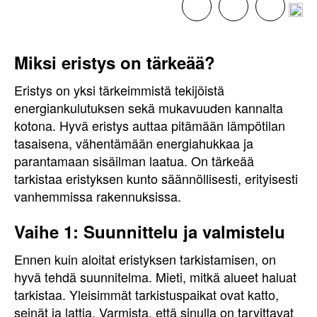
Miksi eristys on tärkeää?
Eristys on yksi tärkeimmistä tekijöistä
energiankulutuksen sekä mukavuuden kannalta
kotona. Hyvä eristys auttaa pitämään lämpötilan
tasaisena, vähentämään energiahukkaa ja
parantamaan sisäilman laatua. On tärkeää
tarkistaa eristyksen kunto säännöllisesti, erityisesti
vanhemmissa rakennuksissa.
Vaihe 1: Suunnittelu ja valmistelu
Ennen kuin aloitat eristyksen tarkistamisen, on
hyvä tehdä suunnitelma. Mieti, mitkä alueet haluat
tarkistaa. Yleisimmät tarkistuspaikat ovat katto,
seinät ja lattia. Varmista, että sinulla on tarvittavat