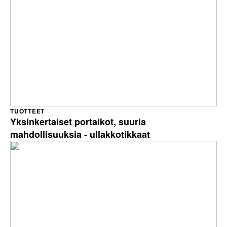
TUOTTEET
Yksinkertaiset portaikot, suuria
mahdollisuuksia - ullakkotikkaat