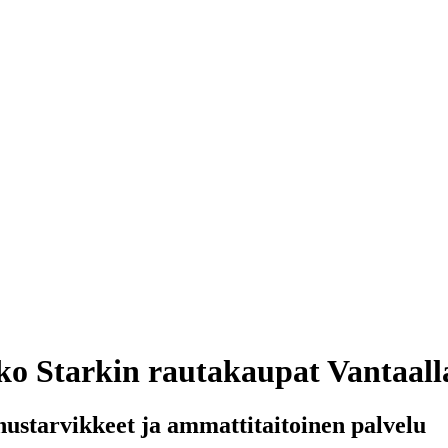
kko Starkin rautakaupat Vantaall
ustarvikkeet ja ammattitaitoinen palvelu