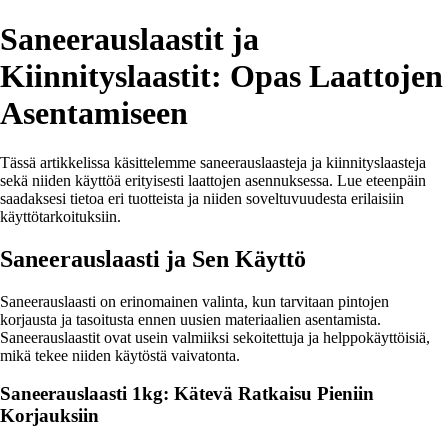
Saneerauslaastit ja
Kiinnityslaastit: Opas Laattojen
Asentamiseen
Tässä artikkelissa käsittelemme saneerauslaasteja ja kiinnityslaasteja
sekä niiden käyttöä erityisesti laattojen asennuksessa. Lue eteenpäin
saadaksesi tietoa eri tuotteista ja niiden soveltuvuudesta erilaisiin
käyttötarkoituksiin.
Saneerauslaasti ja Sen Käyttö
Saneerauslaasti on erinomainen valinta, kun tarvitaan pintojen
korjausta ja tasoitusta ennen uusien materiaalien asentamista.
Saneerauslaastit ovat usein valmiiksi sekoitettuja ja helppokäyttöisiä,
mikä tekee niiden käytöstä vaivatonta.
Saneerauslaasti 1kg: Kätevä Ratkaisu Pieniin
Korjauksiin