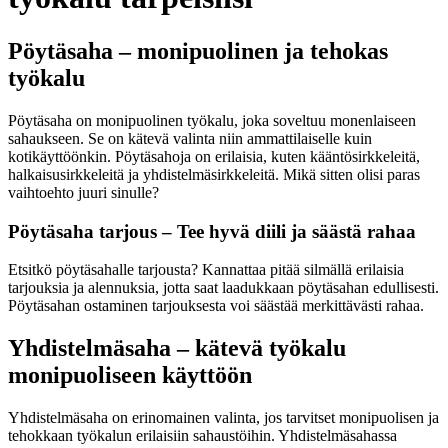
Pöytäsaha – monipuolinen ja tehokas
työkalu
Pöytäsaha on monipuolinen työkalu, joka soveltuu monenlaiseen
sahaukseen. Se on kätevä valinta niin ammattilaiselle kuin
kotikäyttöönkin. Pöytäsahoja on erilaisia, kuten kääntösirkkeleitä,
halkaisusirkkeleitä ja yhdistelmäsirkkeleitä. Mikä sitten olisi paras
vaihtoehto juuri sinulle?
Pöytäsaha tarjous – Tee hyvä diili ja säästä rahaa
Etsitkö pöytäsahalle tarjousta? Kannattaa pitää silmällä erilaisia
tarjouksia ja alennuksia, jotta saat laadukkaan pöytäsahan edullisesti.
Pöytäsahan ostaminen tarjouksesta voi säästää merkittävästi rahaa.
Yhdistelmäsaha – kätevä työkalu
monipuoliseen käyttöön
Yhdistelmäsaha on erinomainen valinta, jos tarvitset monipuolisen ja
tehokkaan työkalun erilaisiin sahaustöihin. Yhdistelmäsahassa