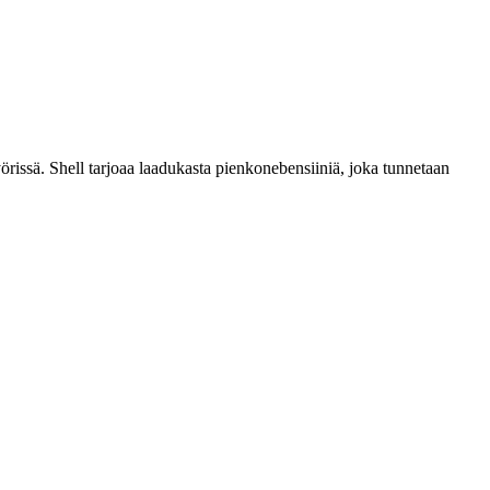
örissä. Shell tarjoaa laadukasta pienkonebensiiniä, joka tunnetaan