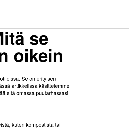
itä se
n oikein
otiloissa. Se on erityisen
ssä artikkelissa käsittelemme
ntää sitä omassa puutarhassasi
istä, kuten kompostista tai