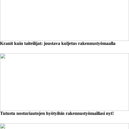
Kranit kuin taiteilijat: joustava kuljetus rakennustyömaalla
Tutustu nosturiautojen hyötyihin rakennustyömaillasi nyt!