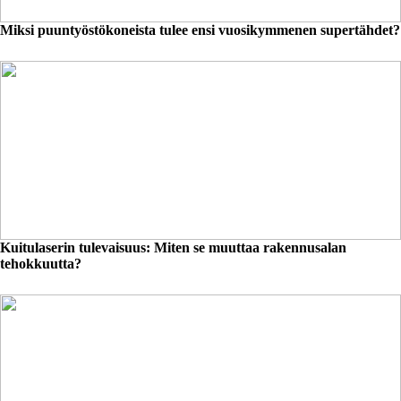
Miksi puuntyöstökoneista tulee ensi vuosikymmenen supertähdet?
Kuitulaserin tulevaisuus: Miten se muuttaa rakennusalan
tehokkuutta?