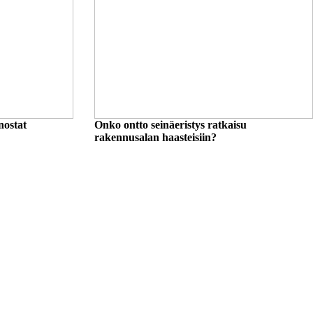
nostat
Onko ontto seinäeristys ratkaisu
rakennusalan haasteisiin?