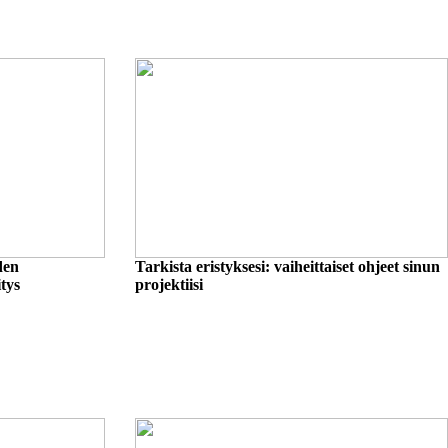
den
Tarkista eristyksesi: vaiheittaiset ohjeet sinun
tys
projektiisi