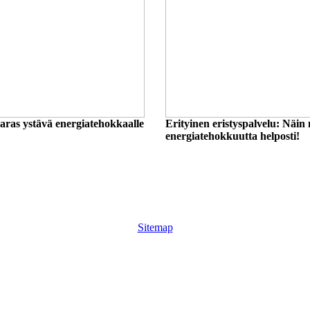
paras ystävä energiatehokkaalle
Erityinen eristyspalvelu: Näin 
energiatehokkuutta helposti!
Sitemap