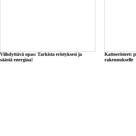
Viihdyttävä opas: Tarkista eristyksesi ja
Kattoeristeet: 
säästä energiaa!
rakennukselle