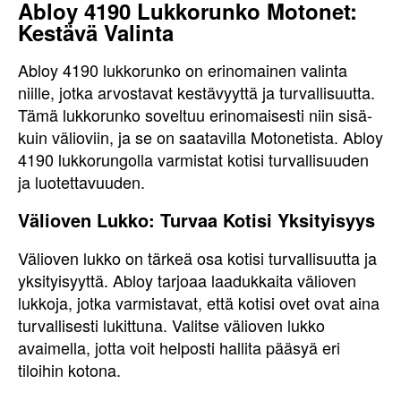
Abloy 4190 Lukkorunko Motonet:
Kestävä Valinta
Abloy 4190 lukkorunko on erinomainen valinta
niille, jotka arvostavat kestävyyttä ja turvallisuutta.
Tämä lukkorunko soveltuu erinomaisesti niin sisä-
kuin välioviin, ja se on saatavilla Motonetista. Abloy
4190 lukkorungolla varmistat kotisi turvallisuuden
ja luotettavuuden.
Välioven Lukko: Turvaa Kotisi Yksityisyys
Välioven lukko on tärkeä osa kotisi turvallisuutta ja
yksityisyyttä. Abloy tarjoaa laadukkaita välioven
lukkoja, jotka varmistavat, että kotisi ovet ovat aina
turvallisesti lukittuna. Valitse välioven lukko
avaimella, jotta voit helposti hallita pääsyä eri
tiloihin kotona.