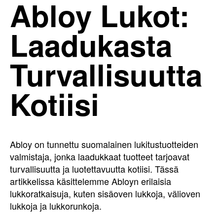
Abloy Lukot:
Laadukasta
Turvallisuutta
Kotiisi
Abloy on tunnettu suomalainen lukitustuotteiden
valmistaja, jonka laadukkaat tuotteet tarjoavat
turvallisuutta ja luotettavuutta kotiisi. Tässä
artikkelissa käsittelemme Abloyn erilaisia
lukkoratkaisuja, kuten sisäoven lukkoja, välioven
lukkoja ja lukkorunkoja.